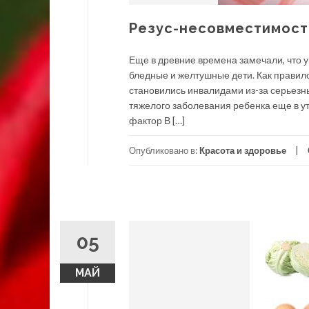
Резус-несовместимост
Еще в древние времена замечали, что 
бледные и желтушные дети. Как правил
становились инвалидами из-за серьезны
тяжелого заболевания ребенка еще в у
фактор В […]
Опубликовано в:
Красота и здоровье
05
МАЙ