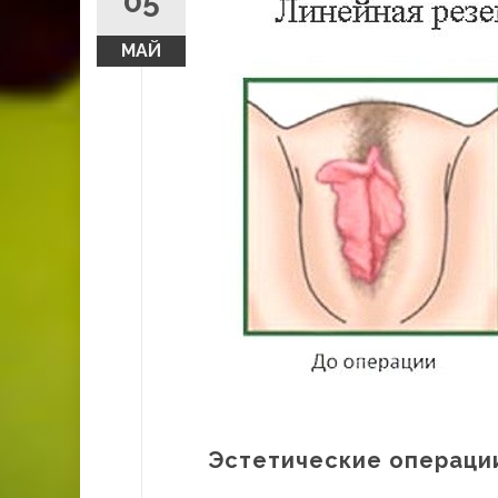
05
МАЙ
Эстетические операци