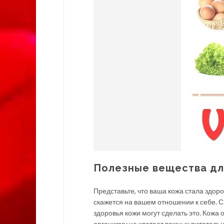
Полезные вещества дл
Представьте, что ваша кожа стала здоро
скажется на вашем отношении к себе. С
здоровья кожи могут сделать это. Кожа
организму не хватает важных питательн