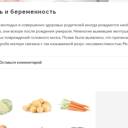
ь и беременность
у молодых и совершенно здоровых родителей иногда рождаются не
о, они вскоре после рождения умирали. Немногие выжившие желтуш
х повреждений головного мозга. Позже было выявлено, что причина
тробе матери связана с так называемой резус-несовместимостью Ре
Оставьте комментарий