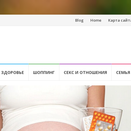
Перейти
Blog
Home
Карта сайт
к
содержанию
 ЗДОРОВЬЕ
ШОППИНГ
СЕКС И ОТНОШЕНИЯ
СЕМЬЯ