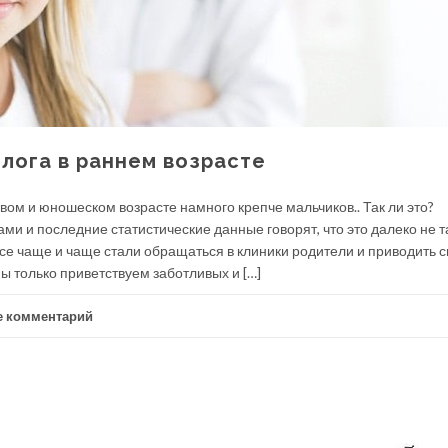
лога в раннем возрасте
овом и юношеском возрасте намного крепче мальчиков.. Так ли это?
и и последние статистические данные говорят, что это далеко не т
се чаще и чаще стали обращаться в клиники родители и приводить с
 только приветствуем заботливых и […]
е комментарий