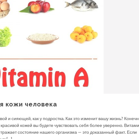
я кожи человека
вой и сияющей, как у подростка. Как это изменит вашу жизнь? Конечн
 красивой кожей вы будете чувствовать себя более уверенно. Витам
 отражает состояние нашего организма — это доказанный факт. Если
ых […]