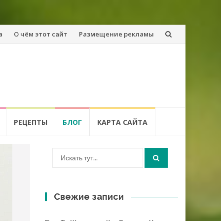
а
О чём этот сайт
Размещение рекламы
РЕЦЕПТЫ
БЛОГ
КАРТА САЙТА
Искать:
Свежие записи