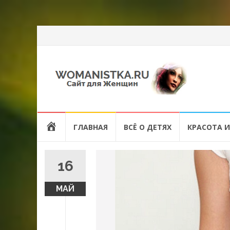
Перейти
HOME
ГЛАВНАЯ
ВСЁ О ДЕТЯХ
КРАСОТА И
к
содержанию
16
МАЙ