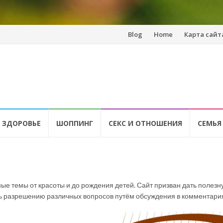
Перейти
Blog
Home
Карта сайт
к
содержанию
 ЗДОРОВЬЕ
ШОППИНГ
СЕКС И ОТНОШЕНИЯ
СЕМЬЯ
ые темы от красоты и до рождения детей. Сайт призван дать полезн
ь разрешению различных вопросов путём обсуждения в комментари