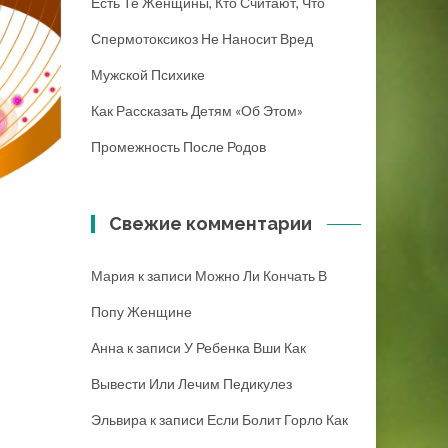
Есть Те Женщины, Кто Считают, Что
Спермотоксикоз Не Наносит Вред
Мужской Психике
Как Рассказать Детям «об Этом»
Промежность После Родов
Свежие комментарии
Мария
к записи
Можно Ли Кончать В
Попу Женщине
Анна
к записи
У Ребенка Вши Как
Вывести Или Лечим Педикулез
Эльвира
к записи
Если Болит Горло Как