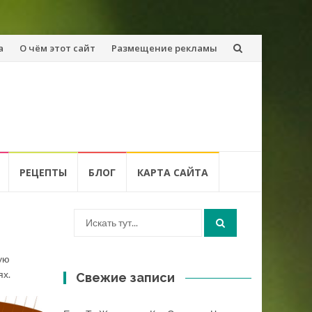
а
О чём этот сайт
Размещение рекламы
РЕЦЕПТЫ
БЛОГ
КАРТА САЙТА
Искать:
ую
ях.
Свежие записи