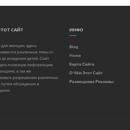
ЭТОТ САЙТ
ИНФО
т для женщин, здесь
Blog
иваются различные темы от
Home
и до рождения детей. Сайт
Карта Сайта
дать полезную информацию
енщине, а так же
О Чём Этот Сайт
вовать разрешению различных
Размещение Рекламы
 путём обсуждения в
риях.