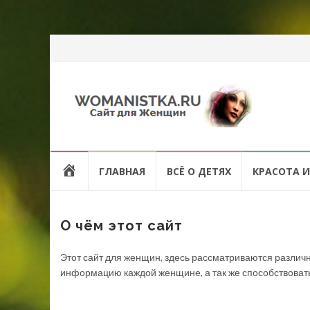
Перейти
HOME
ГЛАВНАЯ
ВСЁ О ДЕТЯХ
КРАСОТА И
к
содержанию
О чём этот сайт
Этот сайт для женщин, здесь рассматриваются различн
информацию каждой женщине, а так же способствоват