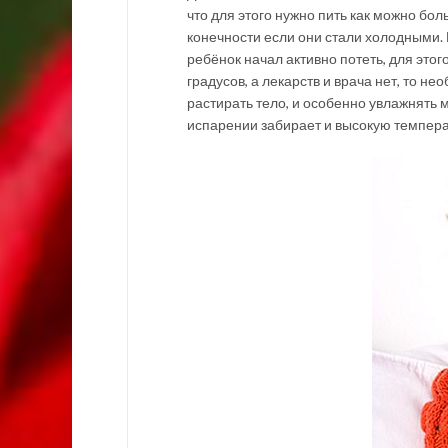
что для этого нужно пить как можно бол
конечности если они стали холодными.
ребёнок начал активно потеть, для это
градусов, а лекарств и врача нет, то н
растирать тело, и особенно увлажнять 
испарении забирает и высокую темпера