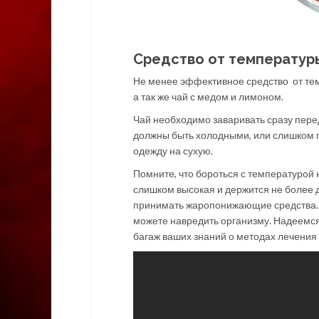
Средство от температур
Не менее эффективное средство от тем
а так же чай с медом и лимоном.
Чай необходимо заваривать сразу перед
должны быть холодными, или слишком 
одежду на сухую.
Помните, что бороться с температурой 
слишком высокая и держится не более д
принимать жаропонижающие средства. Н
можете навредить организму. Надеемся
багаж ваших знаний о методах лечения