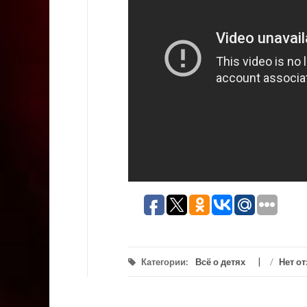
Категории:
Всё о детях
/
Нет о