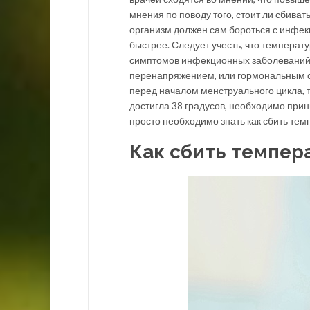
мнения по поводу того, стоит ли сбиват
организм должен сам бороться с инфекц
быстрее. Следует учесть, что температ
симптомов инфекционных заболеваний 
перенапряжением, или гормональным сб
перед началом менструального цикла, т
достигла 38 градусов, необходимо прин
просто необходимо знать как сбить тем
Как сбить темпер