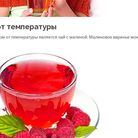
от температуры
 от температуры является чай с малиной. Малиновое варенье мо