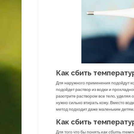
Как сбить температур
Для наружного применения подойдут ко
подойдет раствор из водки и прохладно
разотрите раствором все тело, уделяя
нужно сильно втирать кожу. Вместо водк
метод подходит даже маленьким детям. 
Как сбить температур
Для того что бы понять
как сбить темп