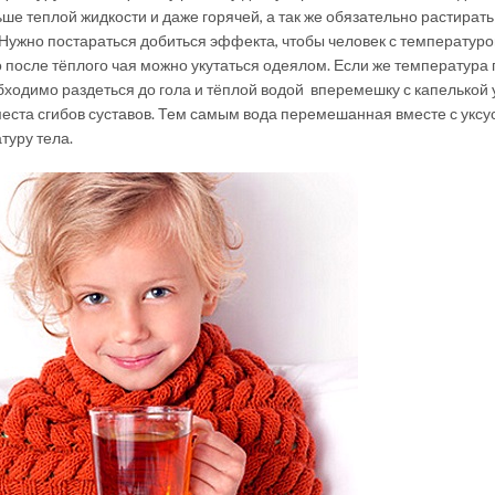
ьше теплой жидкости и даже горячей, а так же обязательно растирать
 Нужно постараться добиться эффекта, чтобы человек с температуро
го после тёплого чая можно укутаться одеялом. Если же температура 
еобходимо раздеться до гола и тёплой водой вперемешку с капелькой 
места сгибов суставов. Тем самым вода перемешанная вместе с уксу
туру тела.