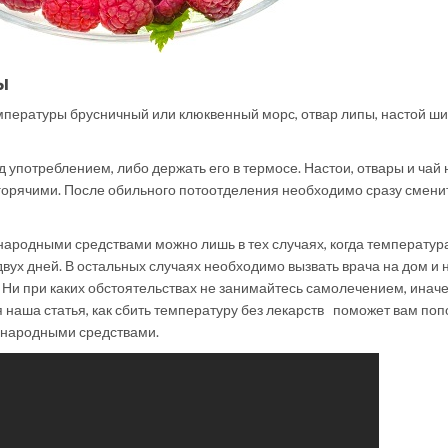
ы
пературы брусничный или клюквенный морс, отвар липы, настой ши
 употреблением, либо держать его в термосе. Настои, отвары и чай 
горячими. После обильного потоотделения необходимо сразу смени
народными средствами можно лишь в тех случаях, когда температур
вух дней. В остальных случаях необходимо вызвать врача на дом и 
и при каких обстоятельствах не занимайтесь самолечением, иначе
 наша статья, как сбить температуру без лекарств поможет вам поп
 народными средствами.