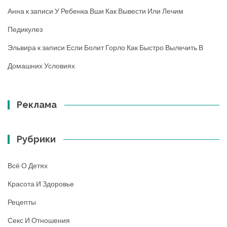
Анна
к записи
У Ребенка Вши Как Вывести Или Лечим
Педикулез
Эльвира
к записи
Если Болит Горло Как Быстро Вылечить В
Домашних Условиях
Реклама
Рубрики
Всё О Детях
Красота И Здоровье
Рецепты
Секс И Отношения