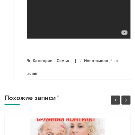
Категории:
Семья
/
Нет отзывов
/
от
admin
Похожие записи '