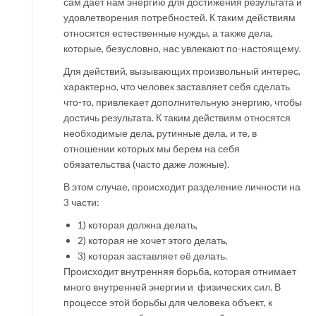
сам дает нам энергию для достижения результата и
удовлетворения потребностей. К таким действиям
относятся естественные нужды, а также дела,
которые, безусловно, нас увлекают по-настоящему.
Для действий, вызывающих произвольный интерес,
характерно, что человек заставляет себя сделать
что-то, привлекает дополнительную энергию, чтобы
достичь результата. К таким действиям относятся
необходимые дела, рутинные дела, и те, в
отношении которых мы берем на себя
обязательства (часто даже ложные).
В этом случае, происходит разделение личности на
3 части:
1) которая должна делать,
2) которая не хочет этого делать,
3) которая заставляет её делать.
Происходит внутренняя борьба, которая отнимает
много внутренней энергии и физических сил. В
процессе этой борьбы для человека объект, к