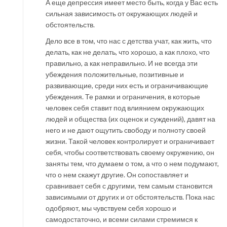
А еще депрессия имеет место быть, когда у Вас есть
сильная зависимость от окружающих людей и
обстоятельств.
Дело все в том, что нас с детства учат, как жить, что
делать, как не делать, что хорошо, а как плохо, что
правильно, а как неправильно. И не всегда эти
убеждения положительные, позитивные и
развивающие, среди них есть и ограничивающие
убеждения. Те рамки и ограничения, в которые
человек себя ставит под влиянием окружающих
людей и общества (их оценок и суждений), давят на
него и не дают ощутить свободу и полноту своей
жизни. Такой человек контролирует и ограничивает
себя, чтобы соответствовать своему окружению, он
заняты тем, что думаем о том, а что о нем подумают,
что о нем скажут другие. Он сопоставляет и
сравнивает себя с другими, тем самым становится
зависимыми от других и от обстоятельств. Пока нас
одобряют, мы чувствуем себя хорошо и
самодостаточно, и всеми силами стремимся к