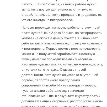
работе — 8 или 12 часов, на новой работе нужно
выполнять другую деятельность, отличную от
старой, например, что-то продавать и продавать то,
что его никогда не интересовало.
Человек переходит на новую работу, потому что з/
плата сулит быть в 2 раза больше, но вот продавать
человек не любит, а деньги хочется. Он начинает
себя заставлять выполнять то, что ему не нравиться
и неинтересно. Первое время у него получается (а
может и не получатся) зарабатывать желанную
сумму денег, но проходит время и у человека
наступает чувство апатии, ничего не хочется делать,
он устал и хочет отдыха. Отдыха от новой
деятельности, потому что он устал от внутренней
борьбы, от постоянного преодоления
сопротивления в себе. И из-за потери интереса,
чувства апатии работа не идет и з/плата
становиться меньше, в результате к чувству апатии
добавляется еще и огорчение, расстройство. А если
еще и желания, ради которых зарабатываются эти