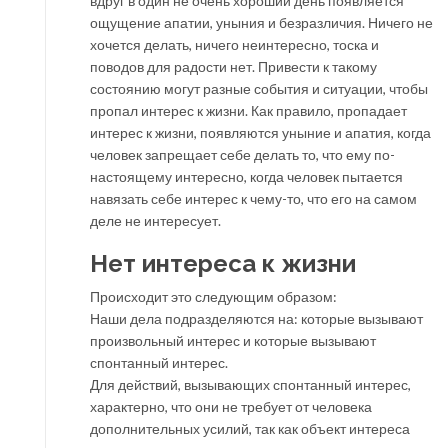
вдруг в один не очень хороший день появляется
ощущение апатии, уныния и безразличия. Ничего не
хочется делать, ничего неинтересно, тоска и
поводов для радости нет. Привести к такому
состоянию могут разные события и ситуации, чтобы
пропал интерес к жизни. Как правило, пропадает
интерес к жизни, появляются уныние и апатия, когда
человек запрещает себе делать то, что ему по-
настоящему интересно, когда человек пытается
навязать себе интерес к чему-то, что его на самом
деле не интересует.
Нет интереса к жизни
Происходит это следующим образом:
Наши дела подразделяются на: которые вызывают
произвольный интерес и которые вызывают
спонтанный интерес.
Для действий, вызывающих спонтанный интерес,
характерно, что они не требует от человека
дополнительных усилий, так как объект интереса