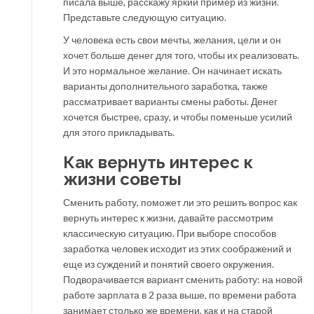
писала выше, расскажу яркий пример из жизни.
Представьте следующую ситуацию.
У человека есть свои мечты, желания, цели и он
хочет больше денег для того, чтобы их реализовать.
И это нормальное желание. Он начинает искать
варианты дополнительного заработка, также
рассматривает варианты смены работы. Денег
хочется быстрее, сразу, и чтобы поменьше усилий
для этого прикладывать.
Как вернуть интерес к
жизни советы
Сменить работу, поможет ли это решить вопрос как
вернуть интерес к жизни, давайте рассмотрим
классическую ситуацию. При выборе способов
заработка человек исходит из этих соображений и
еще из суждений и понятий своего окружения.
Подворачивается вариант сменить работу: на новой
работе зарплата в 2 раза выше, по времени работа
занимает столько же времени, как и на старой