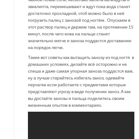
эвкалипта, перемешивают и ждут пока вода станет
достаточно прохладной, чтоб можно было в неё
погрузить палец с занозой под ногтём. Опускаем в
этот раствор палец и держим там, на протяжении 15
минут, после чего кожа на пальце станет
значительно мягче и заноза поддастся доставанию
на порядок легче.
Такие вот советы как вытащить занозу из под ногтя в
домашних условиях, делайте всё осторожно и не
спеша и даже самая упорная заноза поддастся вам,
ну а лучше старайтесь избегать заноз, одевайте
перчатки если работаете с предметами которые
представляют угрозу в виде получении заноз. А как
вы достаёте занозы и пальца поделитесь своим
жизненным опытом в комментариях.