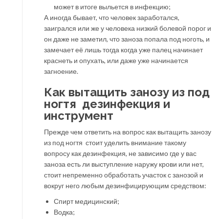
может в итоге выльется в инфекцию;
А иногда бывает, что человек заработался,
заигрался или же у человека низкий болевой порог и
он даже не заметил, что заноза попала под ноготь, и
замечает её лишь тогда когда уже палец начинает
краснеть и опухать, или даже уже начинается
загноение.
Как вытащить занозу из под
ногтя дезинфекция и
инструмент
Прежде чем ответить на вопрос как вытащить занозу
из под ногтя стоит уделить внимание такому
вопросу как дезинфекция, не зависимо где у вас
заноза есть ли выступление наружу крови или нет,
стоит непременно обработать участок с занозой и
вокруг него любым дезинфицирующим средством:
Спирт медицинский;
Водка;