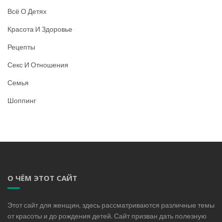
Всё О Детях
Красота И Здоровье
Рецепты
Секс И Отношения
Семья
Шоппинг
О ЧЁМ ЭТОТ САЙТ
Этот сайт для женщин, здесь рассматриваются различные темы
от красоты и до рождения детей. Сайт призван дать полезную