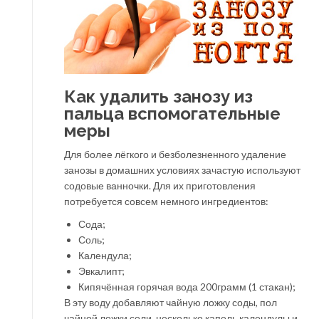
Как удалить занозу из
пальца вспомогательные
меры
Для более лёгкого и безболезненного удаление
занозы в домашних условиях зачастую используют
содовые ванночки. Для их приготовления
потребуется совсем немного ингредиентов:
Сода;
Соль;
Календула;
Эвкалипт;
Кипячённая горячая вода 200грамм (1 стакан);
В эту воду добавляют чайную ложку соды, пол
чайной ложки соли, несколько капель календулы и