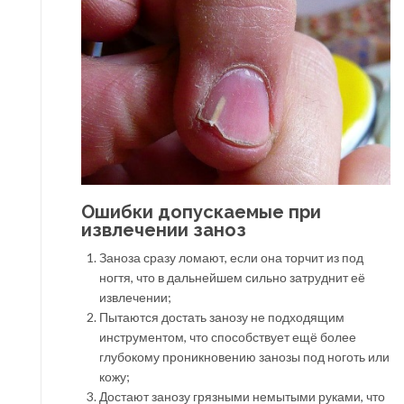
Ошибки допускаемые при
извлечении заноз
Заноза сразу ломают, если она торчит из под
ногтя, что в дальнейшем сильно затруднит её
извлечении;
Пытаются достать занозу не подходящим
инструментом, что способствует ещё более
глубокому проникновению занозы под ноготь или
кожу;
Достают занозу грязными немытыми руками, что