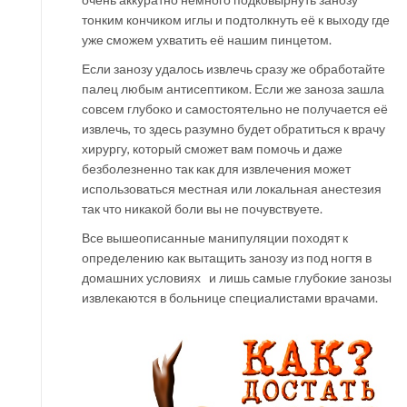
тонким кончиком иглы и подтолкнуть её к выходу где
уже сможем ухватить её нашим пинцетом.
Если занозу удалось извлечь сразу же обработайте
палец любым антисептиком. Если же заноза зашла
совсем глубоко и самостоятельно не получается её
извлечь, то здесь разумно будет обратиться к врачу
хирургу, который сможет вам помочь и даже
безболезненно так как для извлечения может
использоваться местная или локальная анестезия
так что никакой боли вы не почувствуете.
Все вышеописанные манипуляции походят к
определению как вытащить занозу из под ногтя в
домашних условиях и лишь самые глубокие занозы
извлекаются в больнице специалистами врачами.