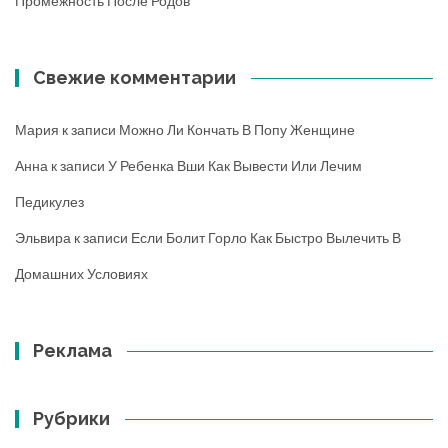
Промежность После Родов
Свежие комментарии
Мария
к записи
Можно Ли Кончать В Попу Женщине
Анна
к записи
У Ребенка Вши Как Вывести Или Лечим
Педикулез
Эльвира
к записи
Если Болит Горло Как Быстро Вылечить В
Домашних Условиях
Реклама
Рубрики