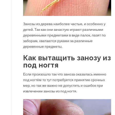
Занозы из дерева наиболее частые, и особенно у
детей. Так как они зачастую играют различными
деревянными предметами в виде палок, лазят по
заборам, хватаются руками за различные
деревянные предметы.
Как вытащить занозу из
под ногтя
Если произошло так что заноза оказалась именно
под ногтём то тут потребуется принятие срочных
мер, но так же важно не допустить и ошибок при
извлечении занозы из под ногтя.