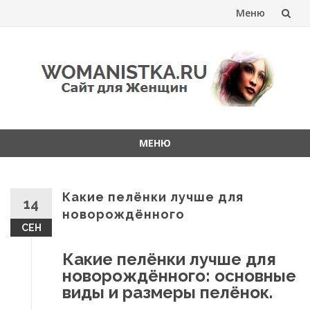
Меню
Перейти
к
содержанию
МЕНЮ
Перейти
к
содержанию
Какие пелёнки лучше для
14
новорождённого
СЕН
Какие пелёнки лучше для
новорождённого: основные
виды и размеры пелёнок.