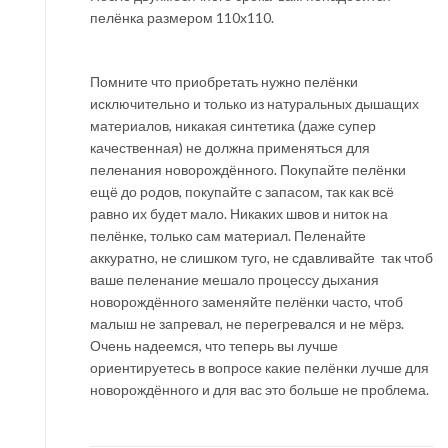
пелёнка размером 110х110.
Помните что приобретать нужно пелёнки
исключительно и только из натуральных дышащих
материалов, никакая синтетика (даже супер
качественная) не должна применяться для
пеленания новорождённого. Покупайте пелёнки
ещё до родов, покупайте с запасом, так как всё
равно их будет мало. Никаких швов и ниток на
пелёнке, только сам материал. Пеленайте
аккуратно, не слишком туго, не сдавливайте так чтоб
ваше пеленание мешало процессу дыхания
новорождённого заменяйте пелёнки часто, чтоб
малыш не запревал, не перегревался и не мёрз.
Очень надеемся, что теперь вы лучше
ориентируетесь в вопросе какие пелёнки лучше для
новорождённого и для вас это больше не проблема.