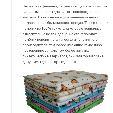
Пелёнки из фланели, сатина и ситца самый лучшие
варианты пелёнок для вашего новорождённого
малыша. Их используют для пеленания детей
подавляющее большинство женщин. Так же хороши
пелёнки из 100 % трикотажа которые появились
относительно не так давно. Не стоит покупать
пелёнки непонятного качества и непонятного
производителя, тем более имеющие какие либо
посторонние запахи. Тем более никаких
синтетических материалов, они категорически не
допустимы для новорождённого