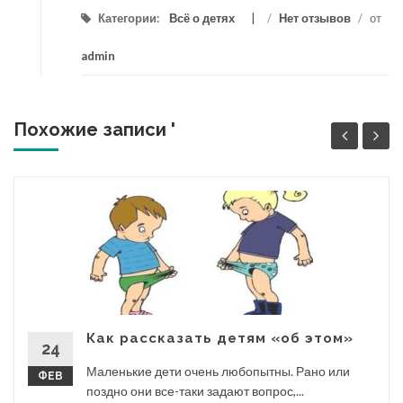
Категории:
Всё о детях
/
Нет отзывов
/
от
admin
Похожие записи '
Как рассказать детям «об этом»
24
Маленькие дети очень любопытны. Рано или
ФЕВ
поздно они все-таки задают вопрос,...