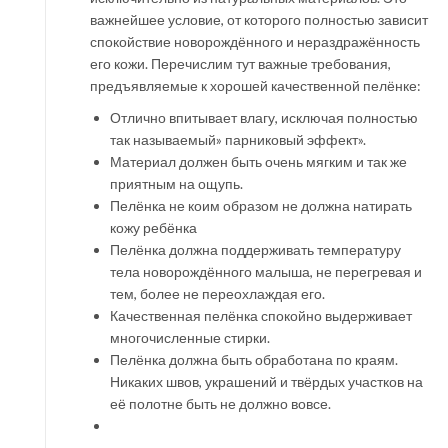
важнейшее условие, от которого полностью зависит
спокойствие новорождённого и нераздражённость
его кожи. Перечислим тут важные требования,
предъявляемые к хорошей качественной пелёнке:
Отлично впитывает влагу, исключая полностью
так называемый» парниковый эффект».
Материал должен быть очень мягким и так же
приятным на ощупь.
Пелёнка не коим образом не должна натирать
кожу ребёнка
Пелёнка должна поддерживать температуру
тела новорождённого малыша, не перегревая и
тем, более не переохлаждая его.
Качественная пелёнка спокойно выдерживает
многочисленные стирки.
Пелёнка должна быть обработана по краям.
Никаких швов, украшений и твёрдых участков на
её полотне быть не должно вовсе.