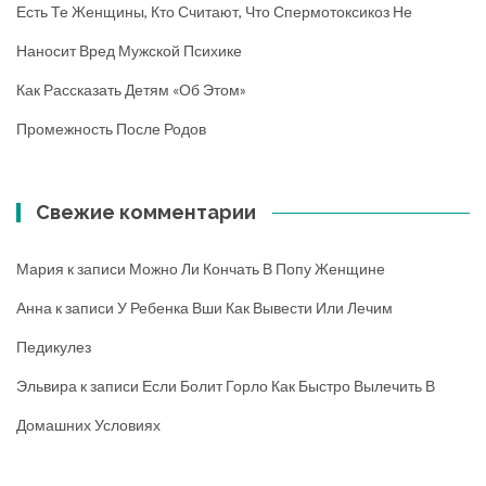
Есть Те Женщины, Кто Считают, Что Спермотоксикоз Не
Наносит Вред Мужской Психике
Как Рассказать Детям «об Этом»
Промежность После Родов
Свежие комментарии
Мария
к записи
Можно Ли Кончать В Попу Женщине
Анна
к записи
У Ребенка Вши Как Вывести Или Лечим
Педикулез
Эльвира
к записи
Если Болит Горло Как Быстро Вылечить В
Домашних Условиях