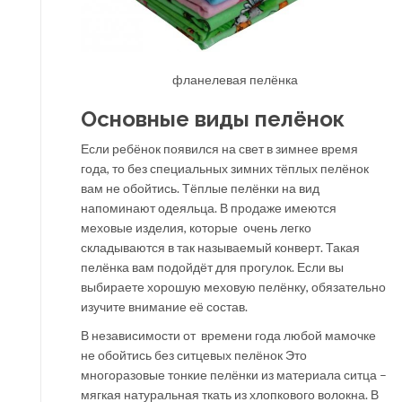
фланелевая пелёнка
Основные виды пелёнок
Если ребёнок появился на свет в зимнее время
года, то без специальных зимних тёплых пелёнок
вам не обойтись. Тёплые пелёнки на вид
напоминают одеяльца. В продаже имеются
меховые изделия, которые очень легко
складываются в так называемый конверт. Такая
пелёнка вам подойдёт для прогулок. Если вы
выбираете хорошую меховую пелёнку, обязательно
изучите внимание её состав.
В независимости от времени года любой мамочке
не обойтись без ситцевых пелёнок Это
многоразовые тонкие пелёнки из материала ситца –
мягкая натуральная ткать из хлопкового волокна. В