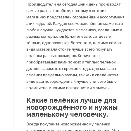
Производители на сегодняшний день производят
самые разные пелёнки, поэтому в детских
магазинах представлен огромнейший ассортимент
этих изделий. Каждая свежеиспечённая мамочка в
любом случае нуждается в пелёнках, сделанных и
разных материалов (фланелевые, ситцевые,
тёплые, одноразовые). Более того, помимо самого
вида материала стоите лучше всего покупать
пелёнки разных размеров. Количество
приобретаемых вами тонких и тёплых пелёнок
должно зависеть от времени года. Для малыша
пелёнки предельно важны, так как в спелёнатом
виде ваш новорождённый лучше спит, это было
подмечено многими поколениями мамочек.
Какие пелёнки лучше для
новорождённого и нужны
маленькому человечку.
Всегда покупайте новорождённому пелёнки
исключительно из натуральных материалов. Это