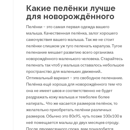
Какие пелёнки лучше
для новорождённого
Пелёнки – это самая первая одежда вашего
малыша. Качественная пелёнка, залог хорошего
самочувствия вашего малыша. Так же не стоит
пелёнки слишком уж туго пеленать карапуза. Тугое
пеленание мешает развитию всего организма
новорождённого маленького человека. Старайтесь
пеленать так чтоб у малыша оставалось небольшое
пространство для маленьких движений..
Оптимальный вариант – это свободное пеленание.
Пелёнка ещё хороша для новорождённого тем что
она не имеет швов и соответственно не будет
раздражать кожу малыша и темболее более
натирать.. Что же касается размеров пелёнок, то
желательно приобретать пелёнки различных
размеров. Обычно это 80х95, чуть позже 100х100 в
неё помещается малыш до двух месяцев отроду.
После двухмесячного срока вам понадобится