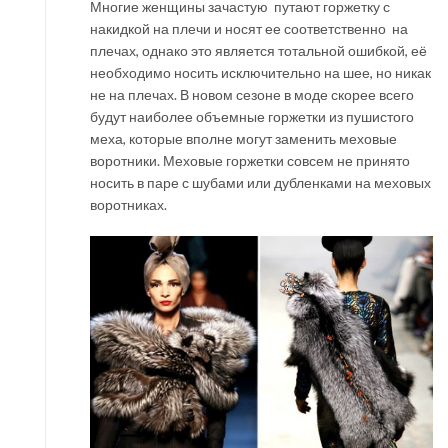
Многие женщины зачастую путают горжетку с
накидкой на плечи и носят ее соответственно на
плечах, однако это является тотальной ошибкой, её
необходимо носить исключительно на шее, но никак
не на плечах. В новом сезоне в моде скорее всего
будут наиболее объемные горжетки из пушистого
меха, которые вполне могут заменить меховые
воротники. Меховые горжетки совсем не принято
носить в паре с шубами или дубленками на меховых
воротниках.