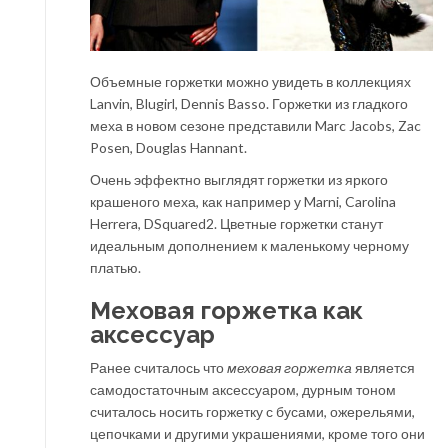
Объемные горжетки можно увидеть в коллекциях
Lanvin, Blugirl, Dennis Basso. Горжетки из гладкого
меха в новом сезоне представили Marc Jacobs, Zac
Posen, Douglas Hannant.
Очень эффектно выглядят горжетки из яркого
крашеного меха, как например у Marni, Carolina
Herrera, DSquared2. Цветные горжетки станут
идеальным дополнением к маленькому черному
платью.
Меховая горжетка как
аксессуар
Ранее считалось что
меховая горжетка
является
самодостаточным аксессуаром, дурным тоном
считалось носить горжетку с бусами, ожерельями,
цепочками и другими украшениями, кроме того они