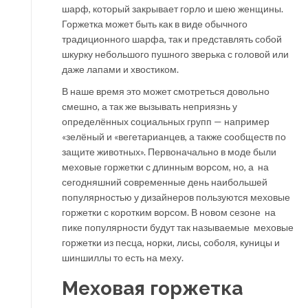
шарф, который закрывает горло и шею женщины.
Горжетка может быть как в виде обычного
традиционного шарфа, так и представлять собой
шкурку небольшого пушного зверька с головой или
даже лапами и хвостиком.
В наше время это может смотреться довольно
смешно, а так же вызывать неприязнь у
определённых социальных групп — например
«зелёный и «вегетарианцев, а также сообществ по
защите животных». Первоначально в моде были
меховые горжетки с длинным ворсом, но, а на
сегодняшний современные день наибольшей
популярностью у дизайнеров пользуются меховые
горжетки с коротким ворсом. В новом сезоне на
пике популярности будут так называемые меховые
горжетки из песца, норки, лисы, соболя, куницы и
шиншиллы то есть на меху.
Меховая горжетка