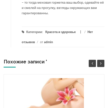
– то тогда меховая горжетка ваш выбор, одевайте её
и смелей на прогулку, взгляды окружающих вам
гарантированны.
Категории:
Красота и здоровье
/
Нет
отзывов
/
от
admin
Похожие записи '