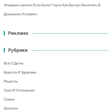
Эльвира
к записи
Если Болит Горло Как Быстро Вылечить В
Домашних Условиях
Реклама
Рубрики
Всё О Детях
Красота И Здоровье
Рецепты
Секс И Отношения
Семья
Шоппинг