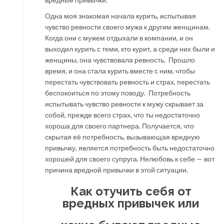
Одна моя знакомая начала курить, испытывая
чувство ревности своего мужа к другим женщинам.
Когда они с мужем отдыхали в компании, и он
выходил курить с теми, кто курит, а среди них были и
женщины, она чувствовала ревность. Прошло
время, и она стала курить вместе с ним, чтобы
перестать чувствовать ревность и страх, перестать
беспокоиться по этому поводу. Потребность
испытывать чувство ревности к мужу скрывает за
собой, прежде всего страх, что ты недостаточно
хороша для своего партнера. Получается, что
скрытая её потребность, вызывающая вредную
привычку, является потребность быть недостаточно
хорошей для своего супруга. Нелюбовь к себе — вот
причина вредной привычки в этой ситуации.
Как отучить себя от
вредных привычек или