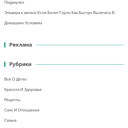
Педикулез
Эльвира
к записи
Если Болит Горло Как Быстро Вылечить В
Домашних Условиях
Реклама
Рубрики
Всё О Детях
Красота И Здоровье
Рецепты
Секс И Отношения
Семья