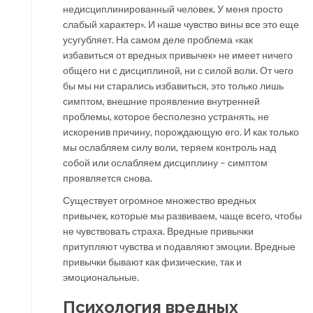
недисциплинированный человек. У меня просто
слабый характер». И наше чувство вины все это еще
усугубляет. На самом деле проблема «как
избавиться от вредных привычек» не имеет ничего
общего ни с дисциплиной, ни с силой воли. От чего
бы мы ни старались избавиться, это только лишь
симптом, внешние проявление внутренней
проблемы, которое бесполезно устранять, не
искоренив причину, порождающую его. И как только
мы ослабляем силу воли, теряем контроль над
собой или ослабляем дисциплину – симптом
проявляется снова.
Существует огромное множество вредных
привычек, которые мы развиваем, чаще всего, чтобы
не чувствовать страха. Вредные привычки
притупляют чувства и подавляют эмоции. Вредные
привычки бывают как физические, так и
эмоциональные.
Психология вредных