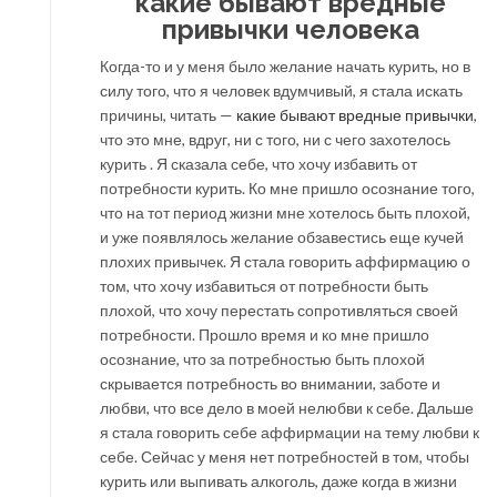
какие бывают вредные
привычки человека
Когда-то и у меня было желание начать курить, но в
силу того, что я человек вдумчивый, я стала искать
причины, читать —
какие бывают вредные привычки
,
что это мне, вдруг, ни с того, ни с чего захотелось
курить . Я сказала себе, что хочу избавить от
потребности курить. Ко мне пришло осознание того,
что на тот период жизни мне хотелось быть плохой,
и уже появлялось желание обзавестись еще кучей
плохих привычек. Я стала говорить аффирмацию о
том, что хочу избавиться от потребности быть
плохой, что хочу перестать сопротивляться своей
потребности. Прошло время и ко мне пришло
осознание, что за потребностью быть плохой
скрывается потребность во внимании, заботе и
любви, что все дело в моей нелюбви к себе. Дальше
я стала говорить себе аффирмации на тему любви к
себе. Сейчас у меня нет потребностей в том, чтобы
курить или выпивать алкоголь, даже когда в жизни