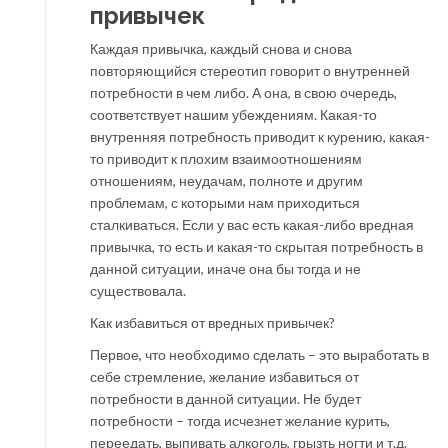
привычек
Каждая привычка, каждый снова и снова
повторяющийся стереотип говорит о внутренней
потребности в чем либо. А она, в свою очередь,
соответствует нашим убеждениям. Какая-то
внутренняя потребность приводит к курению, какая-
то приводит к плохим взаимоотношениям
отношениям, неудачам, полноте и другим
проблемам, с которыми нам приходиться
сталкиваться. Если у вас есть какая-либо вредная
привычка, то есть и какая-то скрытая потребность в
данной ситуации, иначе она бы тогда и не
существовала.
Как избавиться от вредных привычек?
Первое, что необходимо сделать – это выработать в
себе стремление, желание избавиться от
потребности в данной ситуации. Не будет
потребности – тогда исчезнет желание курить,
переедать, выпивать алкоголь, грызть ногти и т.д.