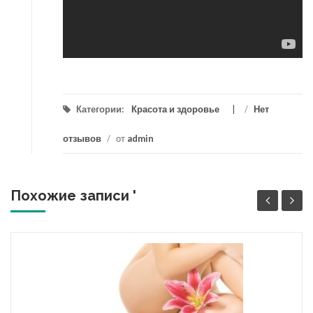
Категории:
Красота и здоровье
/
Нет
отзывов
/
от
admin
Похожие записи '