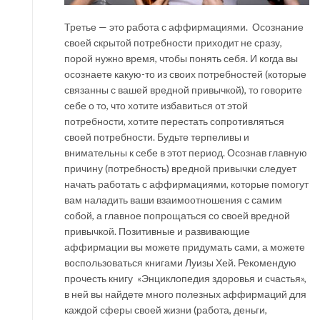
Третье — это работа с аффирмациями. Осознание
своей скрытой потребности приходит не сразу,
порой нужно время, чтобы понять себя. И когда вы
осознаете какую-то из своих потребностей (которые
связанны с вашей вредной привычкой), то говорите
себе о то, что хотите избавиться от этой
потребности, хотите перестать сопротивляться
своей потребности. Будьте терпеливы и
внимательны к себе в этот период. Осознав главную
причину (потребность) вредной привычки следует
начать работать с аффирмациями, которые помогут
вам наладить ваши взаимоотношения с самим
собой, а главное попрощаться со своей вредной
привычкой. Позитивные и развивающие
аффирмации вы можете придумать сами, а можете
воспользоваться книгами Луизы Хей. Рекомендую
прочесть книгу «Энциклопедия здоровья и счастья»,
в ней вы найдете много полезных аффирмаций для
каждой сферы своей жизни (работа, деньги,