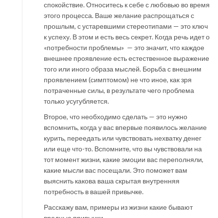
спокойствие. Относитесь к себе с любовью во время
этого процесса. Ваше желание распрощаться с
прошлым, с устаревшими стереотипами — это ключ
к успеху. В этом и есть весь секрет. Когда речь идет о
«потребности проблемы» — это значит, что каждое
внешнее проявление есть естественное выражение
того или иного образа мыслей. Борьба с внешним
проявлением (симптомом) не что иное, как зря
потраченные силы, в результате чего проблема
только усугубляется.
Второе, что необходимо сделать — это нужно
вспомнить, когда у вас впервые появилось желание
курить, переедать или чувствовать нехватку денег
или еще что-то. Вспомните, что вы чувствовали на
тот момент жизни, какие эмоции вас переполняли,
какие мысли вас посещали. Это поможет вам
выяснить какова ваша скрытая внутренняя
потребность в вашей привычке.
Расскажу вам, примеры из жизни какие бывают
вредные привычки.