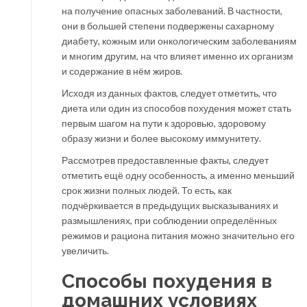
на получение опасных заболеваний. В частности,
они в большей степени подвержены сахарному
диабету, кожным или онкологическим заболеваниям
и многим другим, на что влияет именно их организм
и содержание в нём жиров.
Исходя из данных фактов, следует отметить, что
диета или один из способов похудения может стать
первым шагом на пути к здоровью, здоровому
образу жизни и более высокому иммунитету.
Рассмотрев предоставленные факты, следует
отметить ещё одну особенность, а именно меньший
срок жизни полных людей. То есть, как
подчёркивается в предыдущих высказываниях и
размышлениях, при соблюдении определённых
режимов и рациона питания можно значительно его
увеличить.
Способы похудения в
домашних условиях