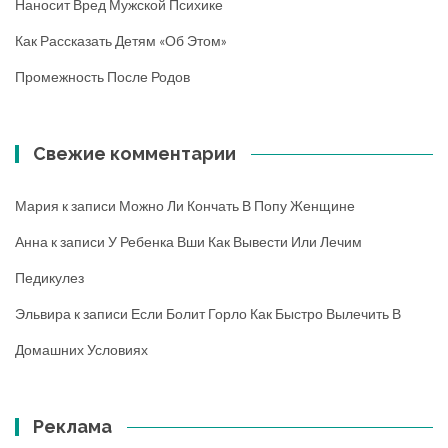
Наносит Вред Мужской Психике
Как Рассказать Детям «об Этом»
Промежность После Родов
Свежие комментарии
Мария
к записи
Можно Ли Кончать В Попу Женщине
Анна
к записи
У Ребенка Вши Как Вывести Или Лечим
Педикулез
Эльвира
к записи
Если Болит Горло Как Быстро Вылечить В
Домашних Условиях
Реклама