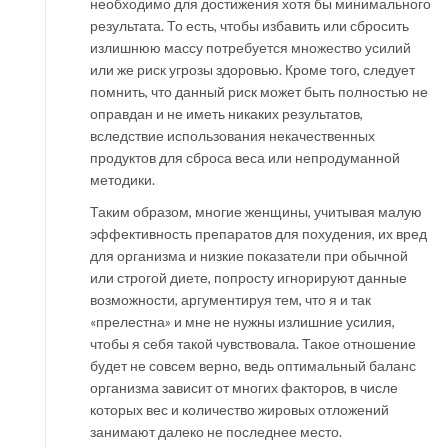
необходимо для достижения хотя бы минимального
результата. То есть, чтобы избавить или сбросить
излишнюю массу потребуется множество усилий
или же риск угрозы здоровью. Кроме того, следует
помнить, что данный риск может быть полностью не
оправдан и не иметь никаких результатов,
вследствие использования некачественных
продуктов для сброса веса или непродуманной
методики.
Таким образом, многие женщины, учитывая малую
эффективность препаратов для похудения, их вред
для организма и низкие показатели при обычной
или строгой диете, попросту игнорируют данные
возможности, аргументируя тем, что я и так
«прелестна» и мне не нужны излишние усилия,
чтобы я себя такой чувствовала. Такое отношение
будет не совсем верно, ведь оптимальный баланс
организма зависит от многих факторов, в числе
которых вес и количество жировых отложений
занимают далеко не последнее место.