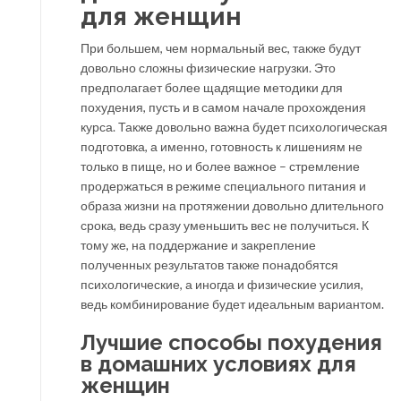
для женщин
При большем, чем нормальный вес, также будут
довольно сложны физические нагрузки. Это
предполагает более щадящие методики для
похудения, пусть и в самом начале прохождения
курса. Также довольно важна будет психологическая
подготовка, а именно, готовность к лишениям не
только в пище, но и более важное – стремление
продержаться в режиме специального питания и
образа жизни на протяжении довольно длительного
срока, ведь сразу уменьшить вес не получиться. К
тому же, на поддержание и закрепление
полученных результатов также понадобятся
психологические, а иногда и физические усилия,
ведь комбинирование будет идеальным вариантом.
Лучшие способы похудения
в домашних условиях для
женщин