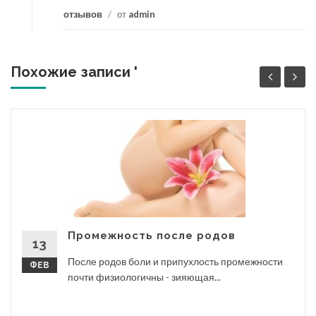
отзывов
/
от
admin
Похожие записи '
Промежность после родов
13
После родов боли и припухлость промежности
ФЕВ
почти физиологичны - зияющая...