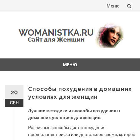
Меню
Перейти
к
содержанию
МЕНЮ
Перейти
к
содержанию
Способы похудения в домашних
20
условиях для женщин
СЕН
Лучшие методики и способы похудения в
домашних условиях для женщин.
Различные способы диет и похудения
предполагают риски или длительное время, которое