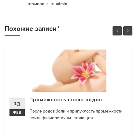
отзывов
/
от
admin
Похожие записи '
Промежность после родов
13
После родов боли и припухлость промежности
ФЕВ
почти физиологичны - зияющая...