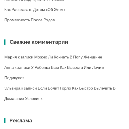
Как Рассказать Детям «об Этом»
Промежность После Родов
Свежие комментарии
Мария
к записи
Можно Ли Кончать В Попу Женщине
Анна
к записи
У Ребенка Вши Как Вывести Или Лечим
Педикулез
Эльвира
к записи
Если Болит Горло Как Быстро Вылечить В
Домашних Условиях
Реклама